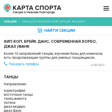

Секции в Нижнем Новгороде
СЕКЦИИ
/
ТАНЦЫ В НИЖНЕМ НОВГОРОДЕ: МОДЕРН

НАЙТИ СЕКЦИИ
ХИП-ХОП, БРЕЙК ДАНС, СОВРЕМЕННАЯ ХОРЕО,
ДЖАЗ (ФАНК
Более 10 направлений танцев, изучение базы для новичков,
есть продолжающие группы для умелых танцовщиков…

Показать телефон
6.09.2021
ТАНЦЫ
Направления:
хореография
восточные танцы
танец живота
латина
джаз модерн
джаз фанк