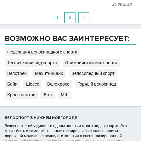
26.09.2020
1
2

ВОЗМОЖНО ВАС ЗАИНТЕРЕСУЕТ:
Федерация велосипедного спорта
Технический вид спорта
Олимпийский вид спорта
Велотрек
Маунтинбайк
Велосипедный спорт
Байк
Шоссе
Велокросс
Горный велосипед
Кросс-кантри
Bmx
Mtb
ВЕЛОСПОРТ В НИЖНЕМ НОВГОРОДЕ
Велоспорт – объединяет в одном понятии много видов спорта. Это
могут быть и самостоятельные тренировки с использованием
дорожной модели велосипеда, и занятия в специализированной