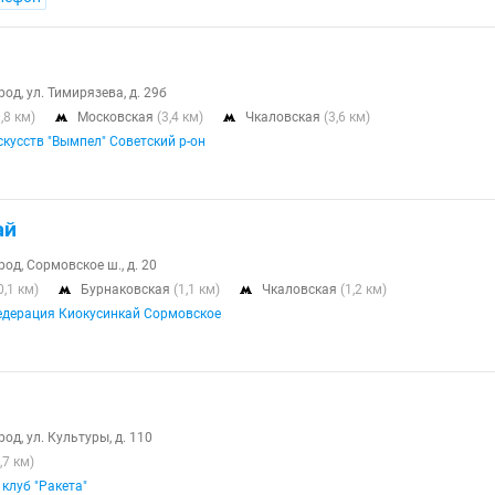
д, ул. Тимирязева, д. 29б
0,8 км)
Московская
(3,4 км)
Чкаловская
(3,6 км)


скусств "Вымпел" Советский р-он
ай
од, Сормовское ш., д. 20
0,1 км)
Бурнаковская
(1,1 км)
Чкаловская
(1,2 км)


едерация Киокусинкай Сормовское
д, ул. Культуры, д. 110
,7 км)
клуб "Ракета"