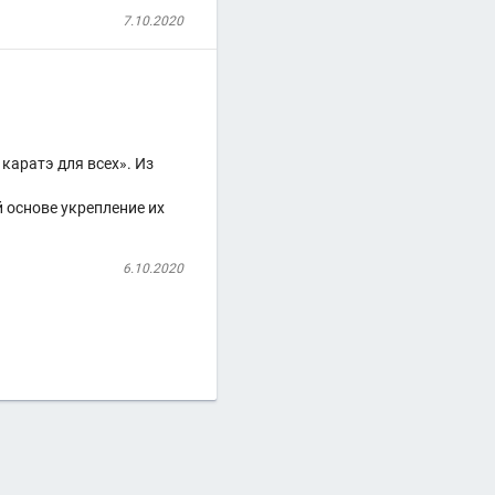
7.10.2020
каратэ для всех». Из
й основе укрепление их
6.10.2020