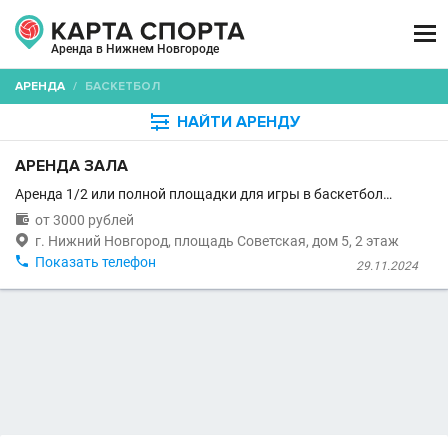

Аренда в Нижнем Новгороде
АРЕНДА
/
БАСКЕТБОЛ

НАЙТИ АРЕНДУ
АРЕНДА ЗАЛА
Аренда 1/2 или полной площадки для игры в баскетбол…

от 3000 рублей

г. Нижний Новгород, площадь Советская, дом 5, 2 этаж

Показать телефон
29.11.2024