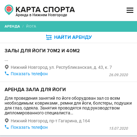

Аренда в Нижнем Новгороде
АРЕНДА
/
ЙОГА

НАЙТИ АРЕНДУ
ЗАЛЫ ДЛЯ ЙОГИ 70М2 И 40М2
...

Нижний Новгород, ул. Республиканская, д. 43, к. 7

Показать телефон
26.09.2020
АРЕНДА ЗАЛА ДЛЯ ЙОГИ
Для проведения занятий по йоге оборудован зал со всем
необходимым: ковриками , ремни для йоги, болстеры, подушки
для глаз, одеяла. Занятия проводятся под руководством
дипломированного специалиста…

Нижний Новгород, пр-т Гагарина, д.164

Показать телефон
15.07.2020