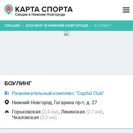

Секции в Нижнем Новгороде
СЕКЦИИ
/
БОУЛИНГ В НИЖНЕМ НОВГОРОДЕ
/
БОУЛИНГ
БОУЛИНГ

Развлекательный комплекс "Capital Club"

Нижний Новгород, Гагарина пр-т, д. 27

Горьковская
(2,4 км)
, Ленинская
(2,7 км)
,
Чкаловская
(3,3 км)