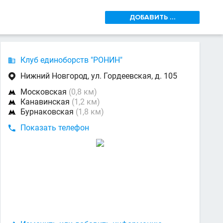
ДОБАВИТЬ ...
Клуб единоборств "РОНИН"

Нижний Новгород, ул. Гордеевская, д. 105

Московская
(0,8 км)

Канавинская
(1,2 км)

Бурнаковская
(1,8 км)

Показать телефон
