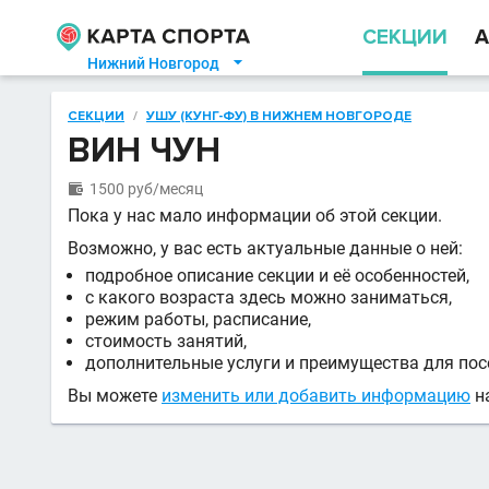
СЕКЦИИ
А
Нижний Новгород

СЕКЦИИ
/
УШУ (КУНГ-ФУ) В НИЖНЕМ НОВГОРОДЕ
ВИН ЧУН
1500 руб/месяц

Пока у нас мало информации об этой секции.
Возможно, у вас есть актуальные данные о ней:
подробное описание секции и её особенностей,
с какого возраста здесь можно заниматься,
режим работы, расписание,
стоимость занятий,
дополнительные услуги и преимущества для пос
Вы можете
изменить или добавить информацию
на