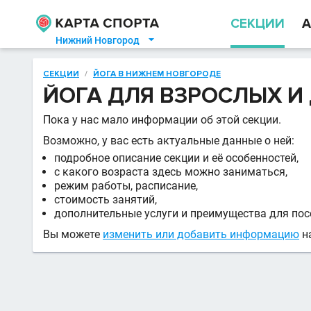
СЕКЦИИ
А
Нижний Новгород

СЕКЦИИ
/
ЙОГА В НИЖНЕМ НОВГОРОДЕ
ЙОГА ДЛЯ ВЗРОСЛЫХ И
Пока у нас мало информации об этой секции.
Возможно, у вас есть актуальные данные о ней:
подробное описание секции и её особенностей,
с какого возраста здесь можно заниматься,
режим работы, расписание,
стоимость занятий,
дополнительные услуги и преимущества для пос
Вы можете
изменить или добавить информацию
на