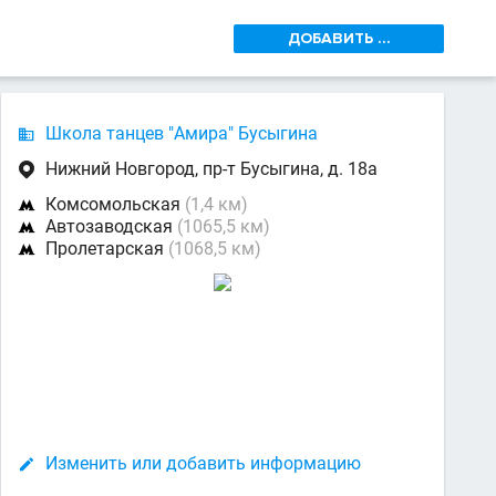
ДОБАВИТЬ ...
Школа танцев "Амира" Бусыгина

Нижний Новгород, пр-т Бусыгина, д. 18а

Комсомольская
(1,4 км)

Автозаводская
(1065,5 км)

Пролетарская
(1068,5 км)

Изменить или добавить информацию
