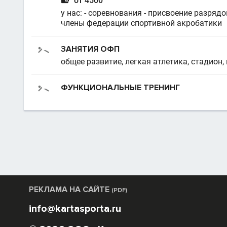
от 4500
у нас: - соревнования - присвоение разрядо
члены федерации спортивной акробатики
ЗАНЯТИЯ ОФП
общее развитие, легкая атлетика, стадион,
ФУНКЦИОНАЛЬНЫЕ ТРЕНИНГ
РЕКЛАМА НА САЙТЕ
(PDF)
info@kartasporta.ru