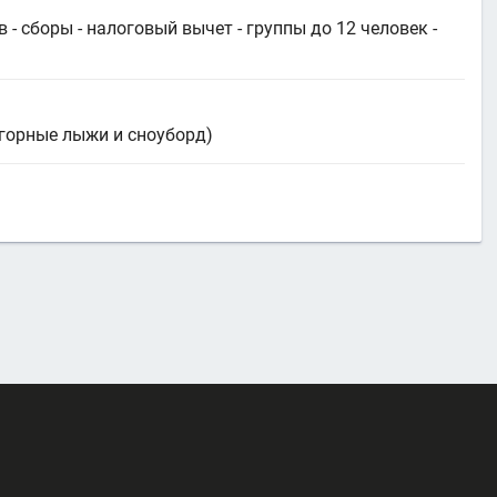
в - сборы - налоговый вычет - группы до 12 человек -
 горные лыжи и сноуборд)