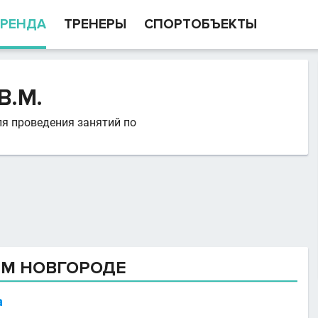
РЕНДА
ТРЕНЕРЫ
СПОРТОБЪЕКТЫ
В.М.
ля проведения занятий по
ЕМ НОВГОРОДЕ
а