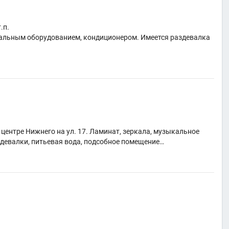
.п.
альным оборудованием, кондиционером. Имеется раздевалка
 центре Нижнего на ул. 17. Ламинат, зеркала, музыкальное
здевалки, питьевая вода, подсобное помещение…