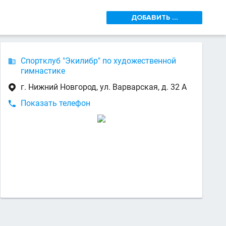
ДОБАВИТЬ ...
Спортклуб "Экилибр" по художественной

гимнастике
г. Нижний Новгород, ул. Варварская, д. 32 А

Показать телефон
