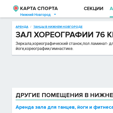
СЕКЦИИ
А
Нижний Новгород

АРЕНДА
/
ТАНЦЫ В НИЖНЕМ НОВГОРОДЕ
ЗАЛ ХОРЕОГРАФИИ 76 К
Зеркала,хореографический станок,пол ламинат- д
йоге,хореографии,гимнастике.
ДРУГИЕ ПОМЕЩЕНИЯ В НИЖН
Аренда зала для танцев, йоги и фитнес