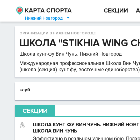
СЕКЦИИ
А
Нижний Новгород

ОРГАНИЗАЦИИ В НИЖНЕМ НОВГОРОДЕ
ШКОЛА "STIKHIA WING C
Школа кунг-фу Вин Чунь. Нижний Новгород
Международная профессиональная Школа Вин Чун
(школа (секция) кунг-фу, восточные единоборства)
клуб
СЕКЦИИ
ШКОЛА КУНГ-ФУ ВИН ЧУНЬ. НИЖНИЙ НО
ШКОЛА ВИН ЧУНЬ
Эффективно в реальном уличном бою, Подход