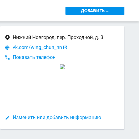
ДОБАВИТЬ ...
Нижний Новгород, пер. Проходной, д. 3

vk.com/wing_chun_nn


Показать телефон

Изменить или добавить информацию
