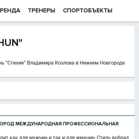
РЕНДА
ТРЕНЕРЫ
СПОРТОБЪЕКТЫ
HUN"
ь “Стихия” Владимира Козлова в Нижнем Новгороде
ВГОРОД МЕЖДУНАРОДНАЯ ПРОФЕССИОНАЛЬНАЯ
ит как для мужчин и так и для женщин, Стиль вобрал