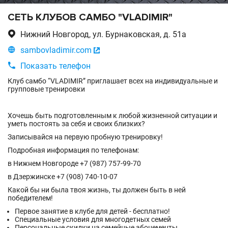
СЕТЬ КЛУБОВ САМБО "VLADIMIR"

Нижний Новгород, ул. Бурнаковская, д. 51а

sambovladimir.com


Показать телефон
Клуб самбо “VLADIMIR” приглашает всех на индивидуальные и
групповые тренировки
Хочешь быть подготовленным к любой жизненной ситуации и
уметь постоять за себя и своих близких?
Записывайся на первую пробную тренировку!
Подробная информация по телефонам:
в Нижнем Новгороде +7 (987) 757-99-70
в Дзержинске +7 (908) 740-10-07
Какой бы ни была твоя жизнь, ты должен быть в ней
победителем!
Первое занятие в клубе для детей - бесплатно!
Специальные условия для многодетных семей
Персональные скидки на семейные абонементы