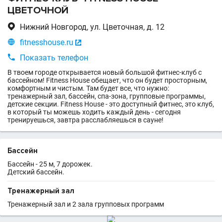
ЦВЕТОЧНОЙ

Нижний Новгород, ул. Цветочная, д. 12

fitnesshouse.ru


Показать телефон
В твоем городе открывается новый большой фитнес-клуб с
бассейном! Fitness House обещает, что он будет просторным,
комфортным и чистым. Там будет все, что нужно:
тренажерный зал, бассейн, спа-зона, групповые программы,
детские секции. Fitness House - это доступный фитнес, это клуб,
в который ты можешь ходить каждый день - сегодня
тренируешься, завтра расслабляешься в сауне!
Бассейн
Бассейн - 25 м, 7 дорожек.
Детский бассейн.
Тренажерный зал
Тренажерный зал и 2 зала групповых программ